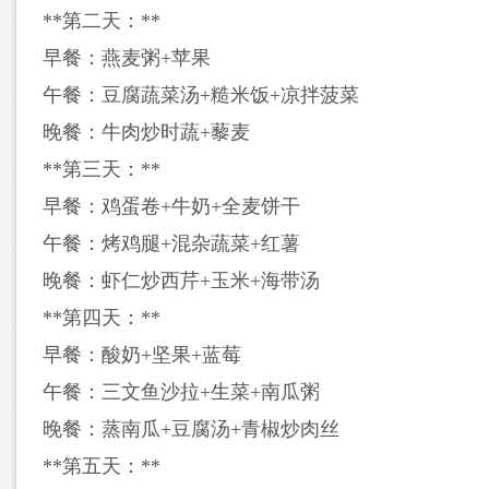
**第二天：**
早餐：燕麦粥+苹果
午餐：豆腐蔬菜汤+糙米饭+凉拌菠菜
晚餐：牛肉炒时蔬+藜麦
**第三天：**
早餐：鸡蛋卷+牛奶+全麦饼干
午餐：烤鸡腿+混杂蔬菜+红薯
晚餐：虾仁炒西芹+玉米+海带汤
**第四天：**
早餐：酸奶+坚果+蓝莓
午餐：三文鱼沙拉+生菜+南瓜粥
晚餐：蒸南瓜+豆腐汤+青椒炒肉丝
**第五天：**