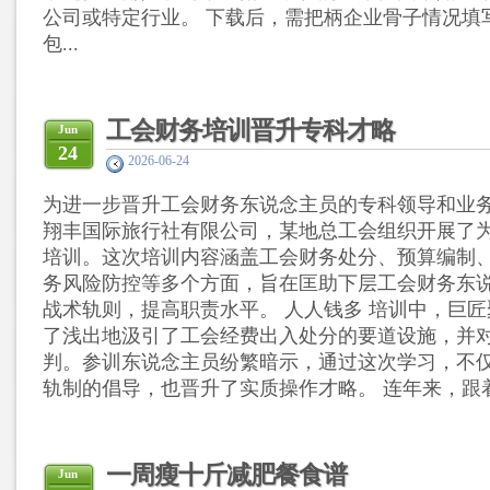
公司或特定行业。 下载后，需把柄企业骨子情况填
包...
工会财务培训晋升专科才略
Jun
24
2026-06-24
为进一步晋升工会财务东说念主员的专科领导和业
翔丰国际旅行社有限公司，某地总工会组织开展了
培训。这次培训内容涵盖工会财务处分、预算编制
务风险防控等多个方面，旨在匡助下层工会财务东
战术轨则，提高职责水平。 人人钱多 培训中，巨
了浅出地汲引了工会经费出入处分的要道设施，并
判。参训东说念主员纷繁暗示，通过这次学习，不
轨制的倡导，也晋升了实质操作才略。 连年来，跟着
一周瘦十斤减肥餐食谱
Jun