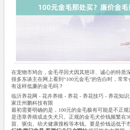
在宠物市鸠合，金毛寻回犬因其慈详、诚心的特质
很多东谈主在网上看到“100元金毛”的告白时，常
有这样低廉的金毛吗？
临沂养花网 - 花卉养殖 - 养花 - 养花技巧 - 养花知
家庄州鹏科技有限
最初需要明确的是，100元的金毛极有可能是不正
是违章养殖或走失犬只。正规的金毛犬价钱频繁在30
苗、驱虫、幼犬健康搜检等本钱。要是价钱远低于